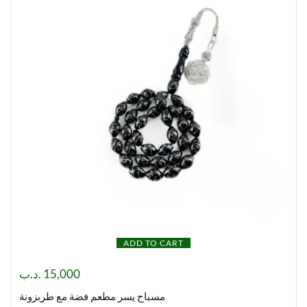
ADD TO CART
.د.ب
15,000
مسباح يسر مطعم فضة مع طربزونة