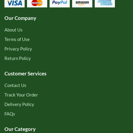
Our Company
About Us
Terms of Use
Privacy Policy
Return Policy
Customer Services
Contact Us
Track Your Order
Delivery Policy
FAQs
Our Category