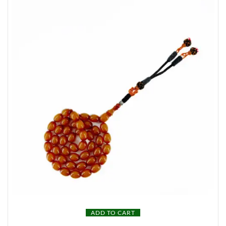
ADD TO CART