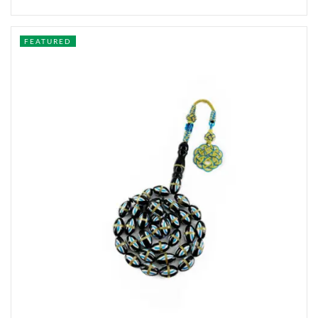
FEATURED