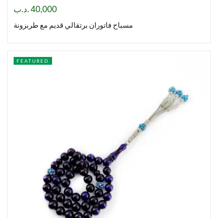
.د.ب
40,000
مسباح فاتوران برتقالي قديم مع طربزونة
FEATURED